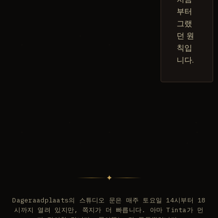
부터
그랬
던 원
칙입
니다.
✦
Dageraadplaats의 스튜디오 문은 매주 토요일 14시부터 18
시까지 열려 있지만, 쪽지가 더 빠릅니다. 아마 Tinta가 먼