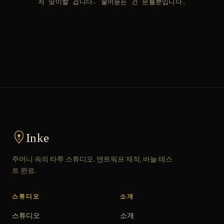
저 맞이할 겁니다. 물어뜯는 건 문틀뿐입니다.
Inke
주머니 속의 타투 스튜디오. 앤트워프 제작, 바늘 테스
트 완료.
스튜디오
소개
스튜디오
소개