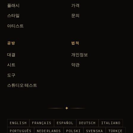
플래시
가격
스타일
문의
아티스트
공방
법적
대결
개인정보
시트
약관
도구
스튜디오 테스트
✦
ENGLISH
FRANÇAIS
ESPAÑOL
DEUTSCH
ITALIANO
PORTUGUÊS
NEDERLANDS
POLSKI
SVENSKA
TÜRKÇE