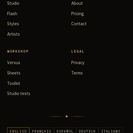
Studio
About
Flash
Pricing
Styles
Contact
Artists
WORKSHOP
LEGAL
Versus
Privacy
Sheets
Terms
Toolkit
Studio tests
✦
ENGLISH
FRANÇAIS
ESPAÑOL
DEUTSCH
ITALIANO