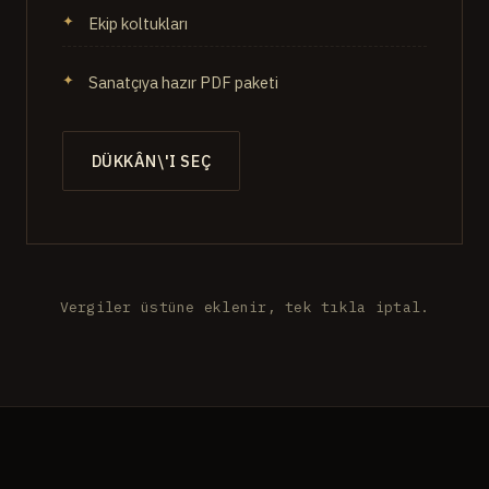
Ekip koltukları
Sanatçıya hazır PDF paketi
DÜKKÂN\'I SEÇ
Vergiler üstüne eklenir, tek tıkla iptal.