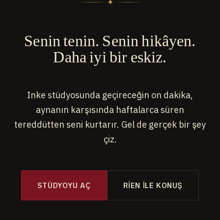
✦
Senin tenin. Senin hikâyen.
Daha iyi bir eskiz.
Inke stüdyosunda geçireceğin on dakika,
aynanın karşısında haftalarca süren
tereddütten seni kurtarır. Gel de gerçek bir şey
çiz.
STÜDYOYU AÇ
RIEN ILE KONUŞ