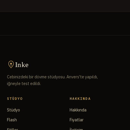
Inke
Cebinizdeki bir dövme stüdyosu. Anvers'te yapıldı,
iğneyle test edildi.
STÜDYO
HAKKINDA
Stüdyo
Hakkında
Flash
Fiyatlar