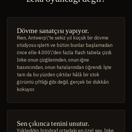
Dövme sanatçısı yapıyor.
Rien, Antwerp\'te sekiz yıl küçük bir dövme
stüdyosu işletti ve bütün bunlar başlamadan
önce elle 4.000\'den fazla flash tabela çizdi.
Inke onun çizgilerinden, onun iğne
basıncından, onun hatalarından öğrendi. İşte
tam da bu yüzden çıktılar hâlâ bir stok
görüntü çiftliği gibi değil, gerçek bir dükkân
kokuyor.
Sen çıkınca tenini unutur.
Yüklediğin fotoğraf ortadaki en özel şey, Inke