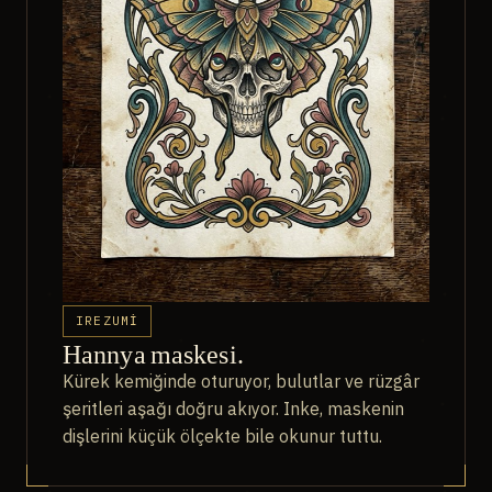
IREZUMI
Hannya maskesi.
Kürek kemiğinde oturuyor, bulutlar ve rüzgâr
şeritleri aşağı doğru akıyor. Inke, maskenin
dişlerini küçük ölçekte bile okunur tuttu.