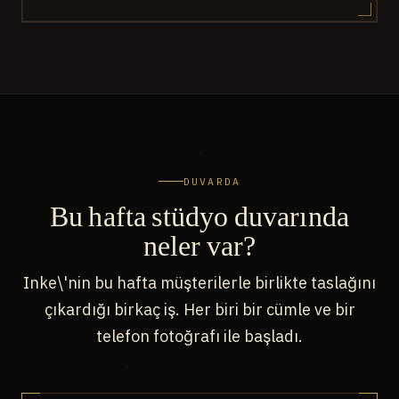
DUVARDA
Bu hafta stüdyo duvarında
neler var?
Inke\'nin bu hafta müşterilerle birlikte taslağını
çıkardığı birkaç iş. Her biri bir cümle ve bir
telefon fotoğrafı ile başladı.