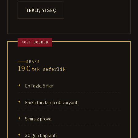
TEKLI\'YI SEÇ
SEANS
19 €
tek seferlik
En fazla 5 fikir
Farklı tarzlarda 60 varyant
Sınırsız prova
30 gün bağlantı