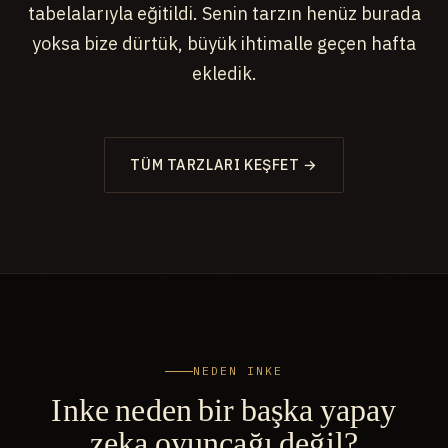
tabelalarıyla eğitildi. Senin tarzın henüz burada
yoksa bize dürtük, büyük ihtimalle geçen hafta
ekledik.
TÜM TARZLARI KEŞFET →
NEDEN INKE
Inke neden bir başka yapay
zeka oyuncağı değil?