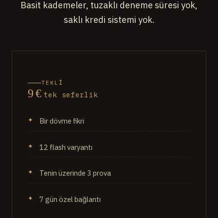
Basit kademeler, tuzaklı deneme süresi yok,
saklı kredi sistemi yok.
TEKLİ
9 €
tek seferlik
Bir dövme fikri
12 flash varyantı
Tenin üzerinde 3 prova
7 gün özel bağlantı