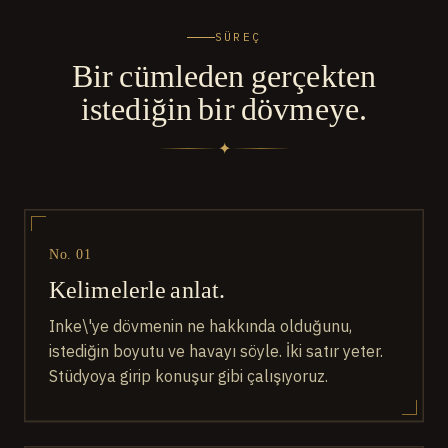
SÜREÇ
Bir cümleden gerçekten
istediğin bir dövmeye.
✦
No. 01
Kelimelerle anlat.
Inke\'ye dövmenin ne hakkında olduğunu,
istediğin boyutu ve havayı söyle. İki satır yeter.
Stüdyoya girip konuşur gibi çalışıyoruz.