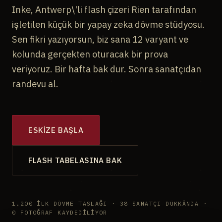
Inke, Antwerp\'li flash çizeri Rien tarafından
işletilen küçük bir yapay zeka dövme stüdyosu.
Sen fikri yazıyorsun, biz sana 12 varyant ve
kolunda gerçekten oturacak bir prova
veriyoruz. Bir hafta bak dur. Sonra sanatçıdan
randevu al.
ESKIZE BAŞLA
FLASH TABELASINA BAK
1.200 ILK DÖVME TASLAĞI · 38 SANATÇI DÜKKÂNDA ·
0 FOTOĞRAF KAYDEDILIYOR