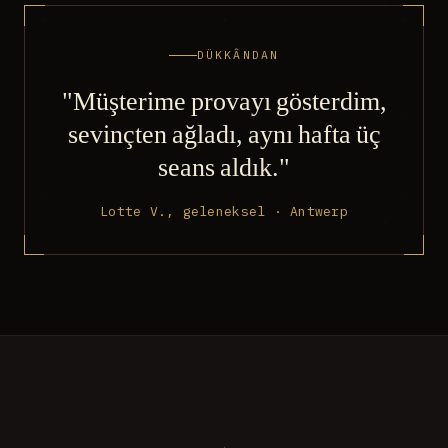
DÜKKÂNDAN
"Müşterime provayı gösterdim,
sevinçten ağladı, aynı hafta üç
seans aldık."
Lotte V., geleneksel · Antwerp