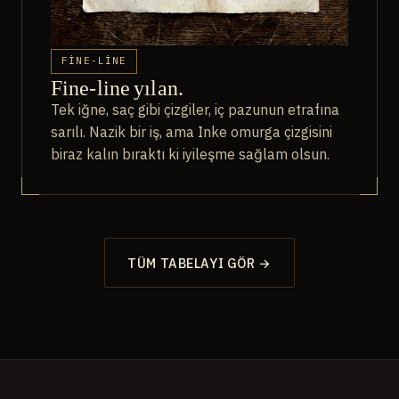
FINE-LINE
Fine-line yılan.
Tek iğne, saç gibi çizgiler, iç pazunun etrafına
sarılı. Nazik bir iş, ama Inke omurga çizgisini
biraz kalın bıraktı ki iyileşme sağlam olsun.
TÜM TABELAYI GÖR →