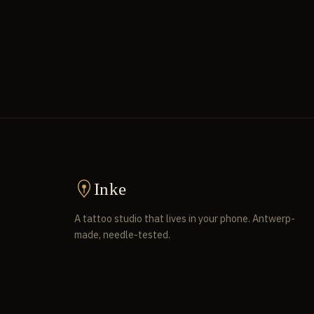
Inke
A tattoo studio that lives in your phone. Antwerp-
made, needle-tested.