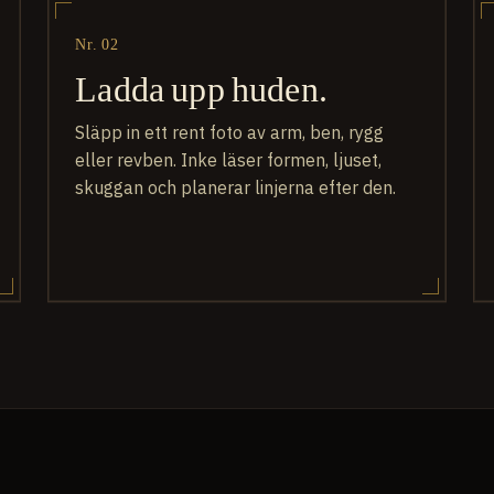
Nr. 02
Ladda upp huden.
Släpp in ett rent foto av arm, ben, rygg
eller revben. Inke läser formen, ljuset,
skuggan och planerar linjerna efter den.