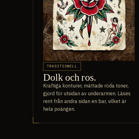
TRADITIONELL
Dolk och ros.
Kraftiga konturer, mättade röda toner,
gjord för utsidan av underarmen. Läses
rent från andra sidan en bar, vilket är
hela poängen.