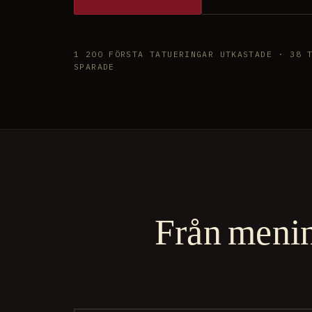
1 200 FÖRSTA TATUERINGAR UTKASTADE · 38 
SPARADE
Från mening