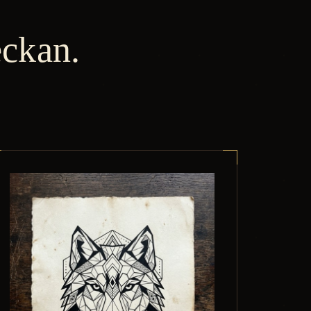
eckan.