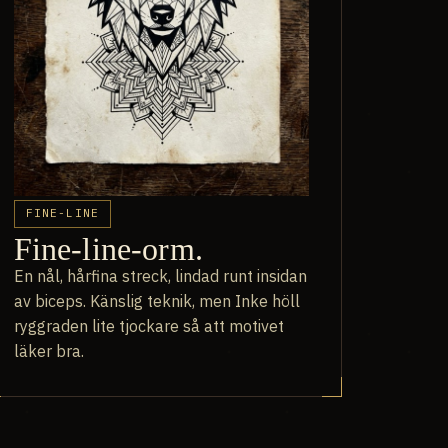
FINE-LINE
Fine-line-orm.
En nål, hårfina streck, lindad runt insidan
av biceps. Känslig teknik, men Inke höll
ryggraden lite tjockare så att motivet
läker bra.