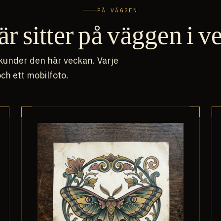
PÅ VÄGGEN
är sitter på väggen i v
kunder den här veckan. Varje
ch ett mobilfoto.