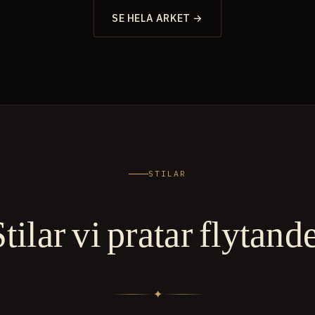
SE HELA ARKET →
STILAR
tilar vi pratar flytand
✦