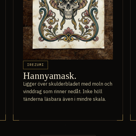
IREZUMI
Hannyamask.
Ligger över skulderbladet med moln och
vinddrag som rinner nedåt. Inke höll
tänderna läsbara även i mindre skala.