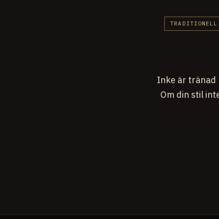
TRADITIONELL
Inke är tränad 
Om din stil int