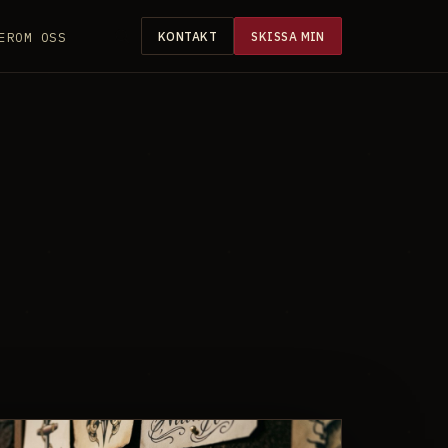
ER
OM OSS
KONTAKT
SKISSA MIN