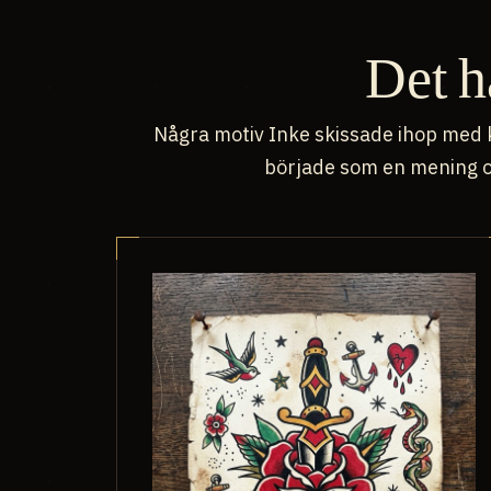
Det h
Några motiv Inke skissade ihop med 
började som en mening o