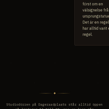
först om en
välsignelse frå
ursprungstatue
Det är en regel
har alltid varit
regel.
✦
Studiodörren på Dageraadplaats står alltid öppen