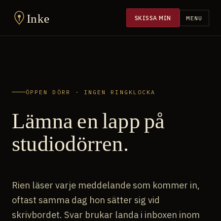
Inke
SKISSA MIN
MENU
ÖPPEN DÖRR · INGEN RINGKLOCKA
Lämna en lapp på
studiodörren.
Rien läser varje meddelande som kommer in,
oftast samma dag hon sätter sig vid
skrivbordet. Svar brukar landa i inboxen inom