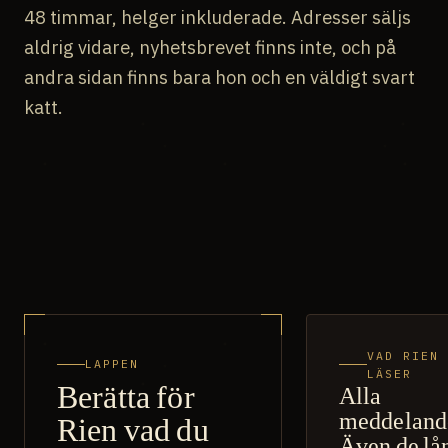
48 timmar, helger inkluderade. Adresser säljs
aldrig vidare, nyhetsbrevet finns inte, och på
andra sidan finns bara hon och en väldigt svart
katt.
VAD RIEN
LAPPEN
LÄSER
Berätta för
Alla
meddeland
Rien vad du
Även de lå