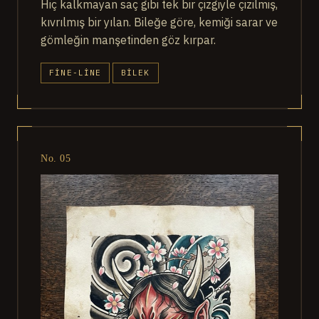
Hiç kalkmayan saç gibi tek bir çizgiyle çizilmiş,
kıvrılmış bir yılan. Bileğe göre, kemiği sarar ve
gömleğin manşetinden göz kırpar.
FINE-LINE
BILEK
No. 05