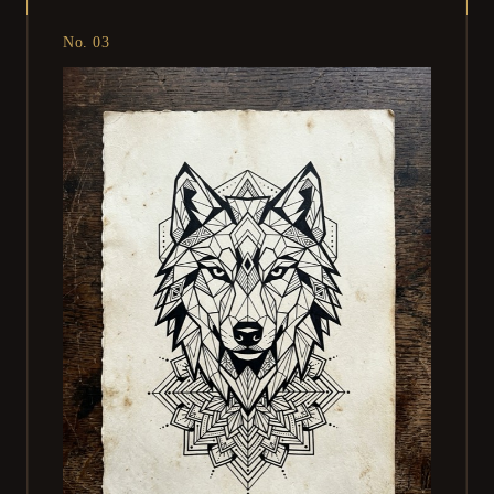
No. 03