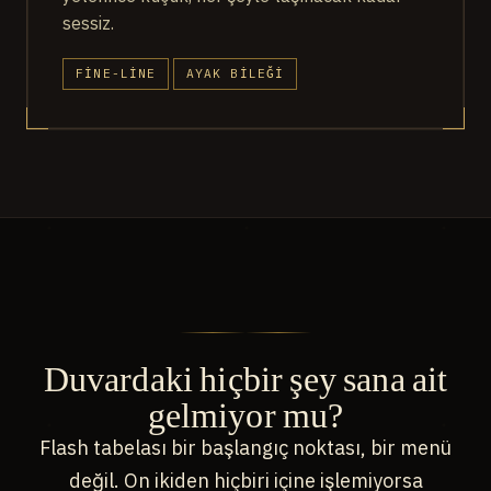
sessiz.
FINE-LINE
AYAK BILEĞI
Duvardaki hiçbir şey sana ait
gelmiyor mu?
Flash tabelası bir başlangıç noktası, bir menü
değil. On ikiden hiçbiri içine işlemiyorsa