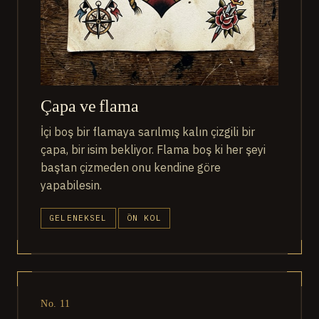
Çapa ve flama
İçi boş bir flamaya sarılmış kalın çizgili bir
çapa, bir isim bekliyor. Flama boş ki her şeyi
baştan çizmeden onu kendine göre
yapabilesin.
GELENEKSEL
ÖN KOL
No. 11