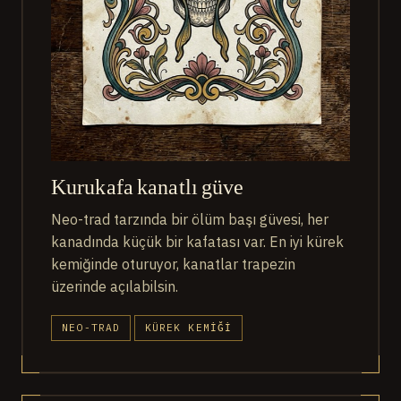
Kurukafa kanatlı güve
Neo-trad tarzında bir ölüm başı güvesi, her
kanadında küçük bir kafatası var. En iyi kürek
kemiğinde oturuyor, kanatlar trapezin
üzerinde açılabilsin.
NEO-TRAD
KÜREK KEMIĞI