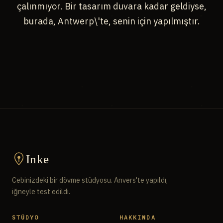
çalınmıyor. Bir tasarım duvara kadar geldiyse,
burada, Antwerp\'te, senin için yapılmıştır.
Inke
Cebinizdeki bir dövme stüdyosu. Anvers'te yapıldı,
iğneyle test edildi.
STÜDYO
HAKKINDA