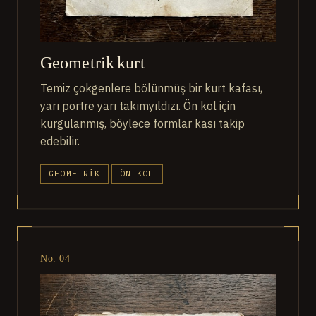
Geometrik kurt
Temiz çokgenlere bölünmüş bir kurt kafası,
yarı portre yarı takımyıldızı. Ön kol için
kurgulanmış, böylece formlar kası takip
edebilir.
GEOMETRIK
ÖN KOL
No. 04