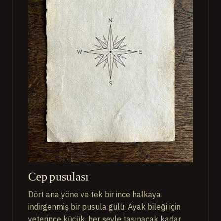
Cep pusulası
Dört ana yöne ve tek bir ince halkaya
indirgenmiş bir pusula gülü. Ayak bileği için
yeterince küçük, her şeyle taşınacak kadar