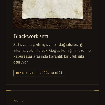
Blackwork sırtı
Saf siyahla çizilmiş sivri bir dağ silsilesi, gri
yıkama yok, hile yok. Göğüs kemiğinin üzerine,
kaburgalar arasında karanlık bir ufuk gibi
oturuyor.
BLACKWORK
GÖĞÜS KEMIĞI
No. 07