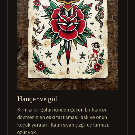
Hançer ve gül
Kırmızı bir gülün içinden geçen bir hançer,
dövmenin en eski tartışması: aşk ve onun
küçük yaraları. Kalın siyah çizgi, üç kırmızı,
özür yok.