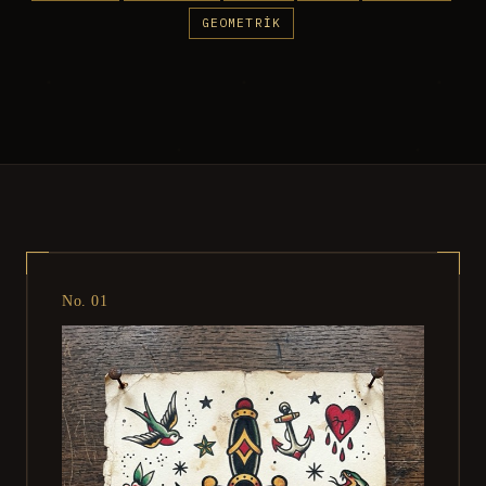
GEOMETRIK
No. 01