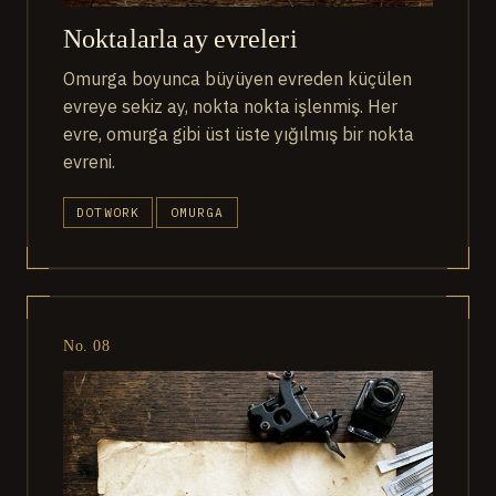
Noktalarla ay evreleri
Omurga boyunca büyüyen evreden küçülen
evreye sekiz ay, nokta nokta işlenmiş. Her
evre, omurga gibi üst üste yığılmış bir nokta
evreni.
DOTWORK
OMURGA
No. 08