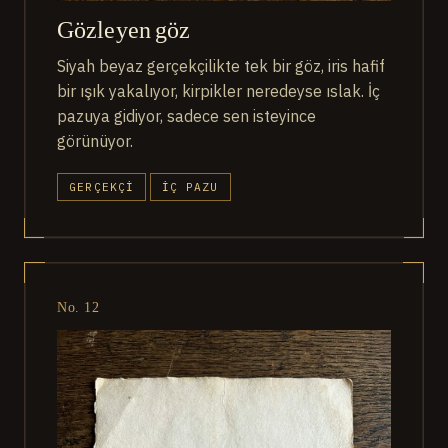
Gözleyen göz
Siyah beyaz gerçekçilikte tek bir göz, iris hafif
bir ışık yakalıyor, kirpikler neredeyse ıslak. İç
pazuya gidiyor, sadece sen isteyince
görünüyor.
GERÇEKÇI
İÇ PAZU
No. 12