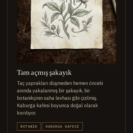
Tam açmış şakayık
Taç yaprakları düşmeden hemen önceki
anında yakalanmış bir şakayık, bir
botanikçinin saha levhası gibi çizilmiş.
Kaburga kafesi boyunca doğal olarak
kıvrılıyor.
BOTANIK
KABURGA KAFESI