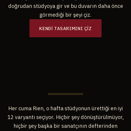
doğrudan stüdyoya gir ve bu duvarın daha önce
görmediği bir şeyi çiz.
KENDI TASARIMINI ÇIZ
Her cuma Rien, o hafta stüdyonun ürettiği en iyi
12 varyantı seçiyor. Hiçbir şey dönüştürülmüyor,
hiçbir şey başka bir sanatçının defterinden