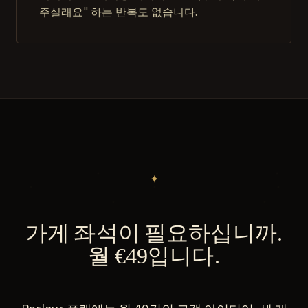
주실래요" 하는 반복도 없습니다.
✦
가게 좌석이 필요하십니까.
월 €49입니다.