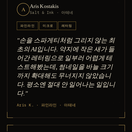
Aris Kostakis
A
Salt & Ink · 아테네
파인라인
미크로
레터링
"손을 스파게티처럼 그리지 않는 최
초의 AI입니다. 약지에 작은 새가 들
어간 레터링으로 일부러 어렵게 테
스트해봤는데, 썸네일을 바늘 크기
까지 확대해도 무너지지 않았습니
다. 평소엔 절대 안 일어나는 일입니
다."
Aris K. · 파인라인 · 아테네