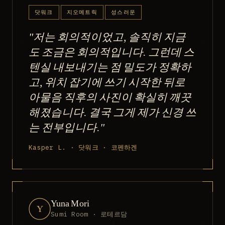
닷워크
지오메트릭
성스러운
"저는 회의적이었고, 솔직히 지금
도 조금은 회의적입니다. 그런데 스
텐실 내보내기는 점 밀도가 정확하
고, 위치 잡기에 쓰기 시작한 뒤로
아물음 직후의 사진이 확실히 깨끗
해졌습니다. 결국 그게 제가 신경 쓰
는 전부입니다."
Kasper L. · 닷워크 · 코펜하겐
Yuna Mori
Y
Sumi Room · 로테르담