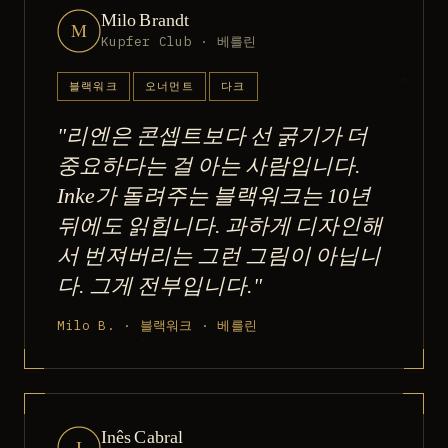
Milo Brandt
M
Kupfer Club · 베를린
블랙워크
오너먼트
다크
"리엔은 콘셉트보다 선 굵기가 더
중요하다는 걸 아는 사람입니다.
Inke가 돌려주는 블랙워크는 10년
뒤에도 읽힙니다. 과하게 디자인해
서 번져버리는 그런 그림이 아닙니
다. 그게 전부입니다."
Milo B. · 블랙워크 · 베를린
Inês Cabral
I