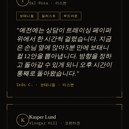
Sal Rosa · 리스본
보태니컬
일러스트
부드러운
"예전에는 상담이 트레이싱 페이퍼
위에서 한 시간씩 걸렸습니다. 지금
은 손님 옆에 앉아 5분 만에 보태니
컬 12안을 뽑아냅니다. 방향을 정하
고 돌아갈 수 있게 되니 오후 시간이
통째로 돌아왔습니다."
Inês C. · 보태니컬 · 리스본
Kasper Lund
K
Vinegar Hill · 코펜하겐