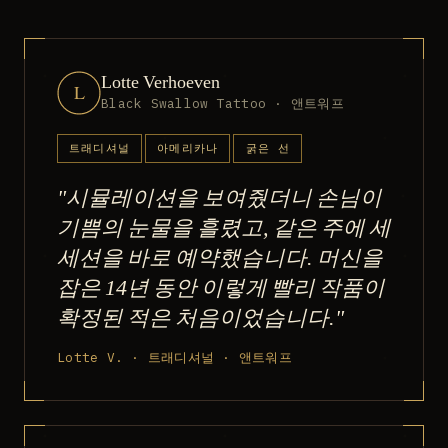
Lotte Verhoeven
L
Black Swallow Tattoo · 앤트워프
트래디셔널
아메리카나
굵은 선
"시뮬레이션을 보여줬더니 손님이
기쁨의 눈물을 흘렸고, 같은 주에 세
세션을 바로 예약했습니다. 머신을
잡은 14년 동안 이렇게 빨리 작품이
확정된 적은 처음이었습니다."
Lotte V. · 트래디셔널 · 앤트워프