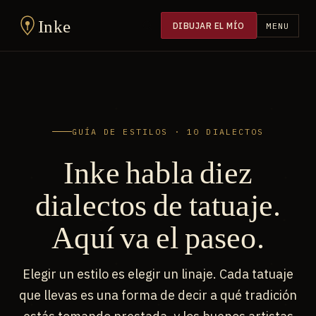
Inke
DIBUJAR EL MÍO
MENU
GUÍA DE ESTILOS · 10 DIALECTOS
Inke habla diez
dialectos de tatuaje.
Aquí va el paseo.
Elegir un estilo es elegir un linaje. Cada tatuaje
que llevas es una forma de decir a qué tradición