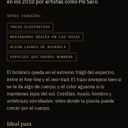
en los 2010 por artistas como Pis Saro.
Señas visuales:
TRAZO ILUSTRATIVO
NERVADURAS REALES EN LAS HOJAS
ALGÚN LAVADO DE ACUARELA
ESPECIES QUE PUEDES NOMBRAR
El botánico queda en el extremo frágil del espectro,
entre el fine-line y el neo-trad. El trazo envejece bien si
se le da algo de cuerpo, y el color aguanta si lo
mantienes lejos del sol. Costillas, muslo, hombro y
antebrazo son ideales: sitios donde la planta puede
crecer por el cuerpo.
Ideal para