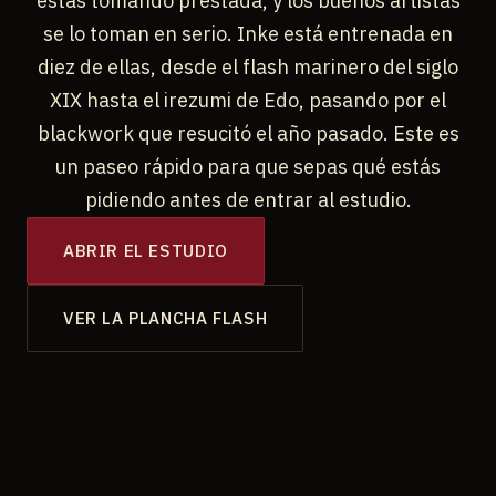
estás tomando prestada, y los buenos artistas
se lo toman en serio. Inke está entrenada en
diez de ellas, desde el flash marinero del siglo
XIX hasta el irezumi de Edo, pasando por el
blackwork que resucitó el año pasado. Este es
un paseo rápido para que sepas qué estás
pidiendo antes de entrar al estudio.
ABRIR EL ESTUDIO
VER LA PLANCHA FLASH