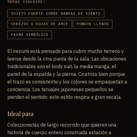
Señas visuales:
SUJETO FUERTE SOBRE BANDAS DE VIENTO
CEREZOS O HOJAS DE ARCE
FONDOS LLENOS
FAUNA SIMBÓLICA
El irezumi está pensado para cubrir mucho terreno y
leerse desde la otra punta de la sala. Las ubicaciones
tradicionales son el body suit, la media manga, el
panel de la espalda y la pierna. Cicatriza bien porque
el trazo es consistente y los colores se empaquetan a
conciencia. Los tatuajes japoneses pequeños se
pierden el sentido: este estilo respira a gran escala.
Ideal para
Coleccionistas de largo recorrido que quieren una
historia de cuerpo entero construida estación a