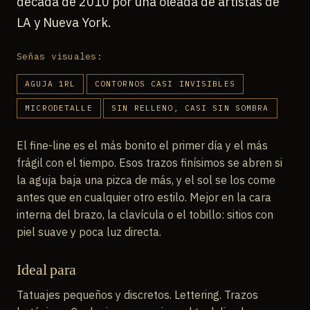
década de 2010 por una oleada de artistas de
LA y Nueva York.
Señas visuales:
AGUJA 1RL
CONTORNOS CASI INVISIBLES
MICRODETALLE
SIN RELLENO, CASI SIN SOMBRA
El fine-line es el más bonito el primer día y el más
frágil con el tiempo. Esos trazos finísimos se abren si
la aguja baja una pizca de más, y el sol se los come
antes que en cualquier otro estilo. Mejor en la cara
interna del brazo, la clavícula o el tobillo: sitios con
piel suave y poca luz directa.
Ideal para
Tatuajes pequeños y discretos. Lettering. Trazos