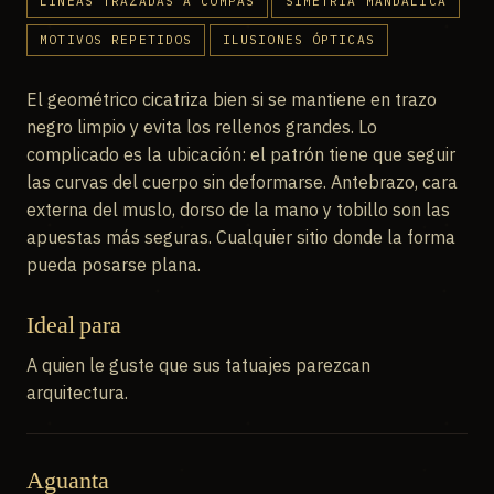
LÍNEAS TRAZADAS A COMPÁS
SIMETRÍA MANDÁLICA
MOTIVOS REPETIDOS
ILUSIONES ÓPTICAS
El geométrico cicatriza bien si se mantiene en trazo
negro limpio y evita los rellenos grandes. Lo
complicado es la ubicación: el patrón tiene que seguir
las curvas del cuerpo sin deformarse. Antebrazo, cara
externa del muslo, dorso de la mano y tobillo son las
apuestas más seguras. Cualquier sitio donde la forma
pueda posarse plana.
Ideal para
A quien le guste que sus tatuajes parezcan
arquitectura.
Aguanta