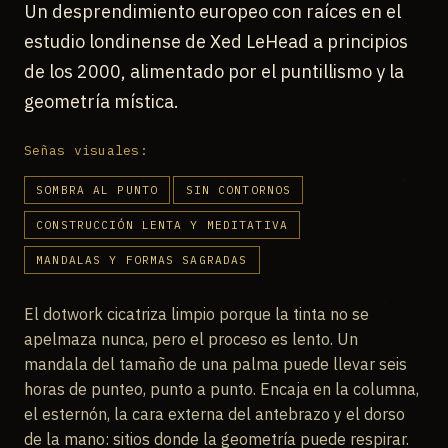
Un desprendimiento europeo con raíces en el
estudio londinense de Xed LeHead a principios
de los 2000, alimentado por el puntillismo y la
geometría mística.
Señas visuales:
SOMBRA AL PUNTO
SIN CONTORNOS
CONSTRUCCIÓN LENTA Y MEDITATIVA
MANDALAS Y FORMAS SAGRADAS
El dotwork cicatriza limpio porque la tinta no se
apelmaza nunca, pero el proceso es lento. Un
mandala del tamaño de una palma puede llevar seis
horas de punteo, punto a punto. Encaja en la columna,
el esternón, la cara externa del antebrazo y el dorso
de la mano: sitios donde la geometría puede respirar.