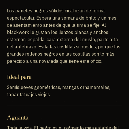
Los paneles negros sólidos cicatrizan de forma
espectacular. Espera una semana de brillo y un mes
de asentamiento antes de que la tinta se fije. Al
blackwork le gustan los lienzos planos y anchos:
esternón, espalda, cara externa del muslo, parte alta
del antebrazo. Evita las costillas si puedes, porque los
grandes rellenos negros en las costillas son lo más
parecido a una novatada que tiene este oficio.
Ideal para
Semisleeves geométricas, mangas ornamentales,
tapar tatuajes viejos.
Aguanta
Toda la vida. El negro es el pigmento más estable del