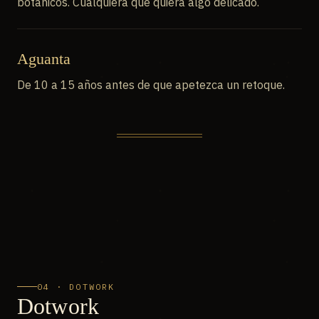
botánicos. Cualquiera que quiera algo delicado.
Aguanta
De 10 a 15 años antes de que apetezca un retoque.
04 · DOTWORK
Dotwork