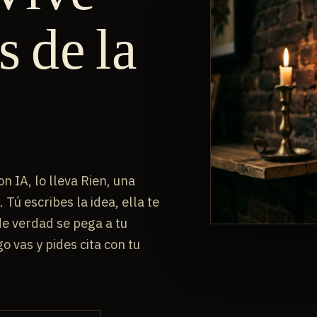
s de la
n IA, lo lleva Rien, una
Tú escribes la idea, ella te
de verdad se pega a tu
 vas y pides cita con tu