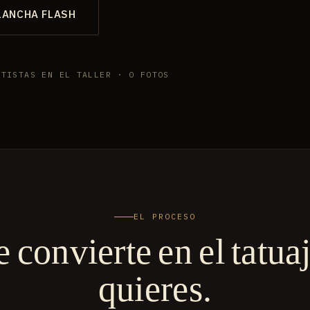
LANCHA FLASH
RTISTAS EN EL TALLER · 0 FOTOS
EL PROCESO
e convierte en el tatua
quieres.