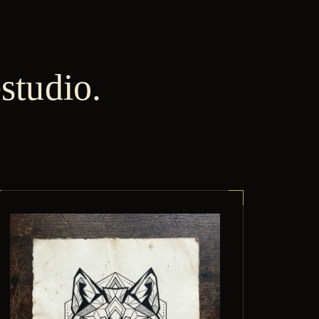
estudio.