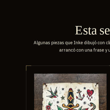
Esta se
Algunas piezas que Inke dibujó con c
arrancó con una frase y u