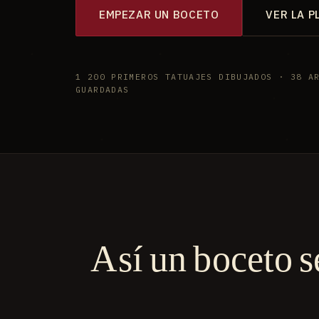
EMPEZAR UN BOCETO
VER LA P
1 200 PRIMEROS TATUAJES DIBUJADOS · 38 A
GUARDADAS
Así un boceto s