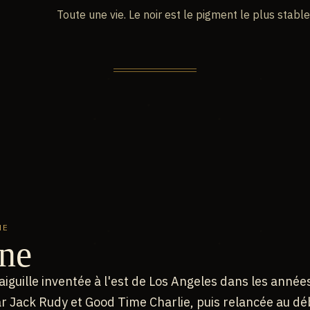
Toute une vie. Le noir est le pigment le plus stable
NE
ine
iguille inventée à l'est de Los Angeles dans les année
ar Jack Rudy et Good Time Charlie, puis relancée au dé