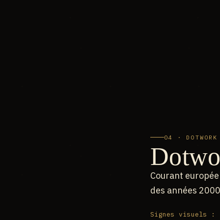
04 · DOTWORK
Dotwo
Courant européen
des années 2000,
Signes visuels :