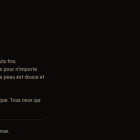
its fins
que pour n'importe
ù la peau est douce et
ique. Tous ceux qui
nue.