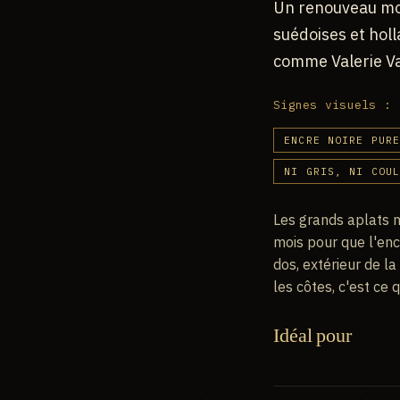
Un renouveau mod
suédoises et hol
comme Valerie Va
Signes visuels :
ENCRE NOIRE PUR
NI GRIS, NI COU
Les grands aplats n
mois pour que l'enc
dos, extérieur de la
les côtes, c'est ce 
Idéal pour