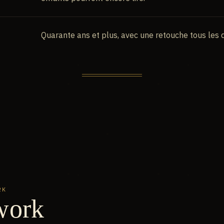
Quarante ans et plus, avec une retouche tous les d
RK
work