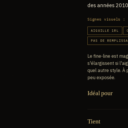
des années 2010 
Signes visuels :
AIGUILLE 1RL
PAS DE REMPLISS
Le fine-line est mag
s'élargissent si l'a
quel autre style. À p
peu exposée.
Idéal pour
Tient