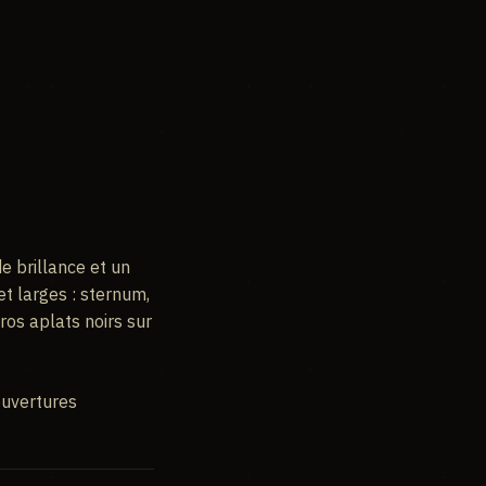
e brillance et un
et larges : sternum,
gros aplats noirs sur
uvertures