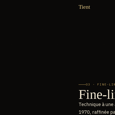
Tient
03 · FINE-LI
Fine-l
Technique à une a
1970, raffinée p