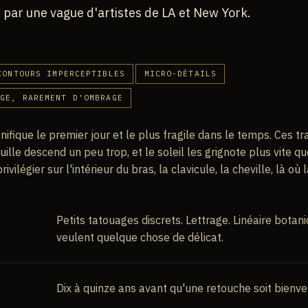
par une vague d'artistes de LA et New York.
CONTOURS IMPERCEPTIBLES
MICRO-DÉTAILS
AGE, RAREMENT D'OMBRAGE
nifique le premier jour et le plus fragile dans le temps. Ces tra
iguille descend un peu trop, et le soleil les grignote plus vite 
rivilégier sur l'intérieur du bras, la clavicule, la cheville, là o
Petits tatouages discrets. Lettrage. Linéaire botan
veulent quelque chose de délicat.
Dix à quinze ans avant qu'une retouche soit bienve