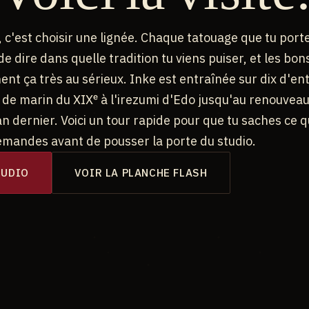
e, c'est choisir une lignée. Chaque tatouage que tu port
e dire dans quelle tradition tu viens puiser, et les bon
nt ça très au sérieux. Inke est entraînée sur dix d'en
h de marin du XIXᵉ à l'irezumi d'Edo jusqu'au renouvea
n dernier. Voici un tour rapide pour que tu saches ce 
emandes avant de pousser la porte du studio.
TUDIO
VOIR LA PLANCHE FLASH