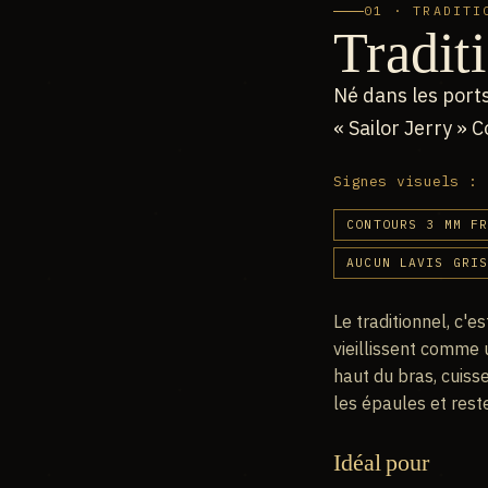
01 · TRADITI
Tradit
Né dans les ports
« Sailor Jerry » 
Signes visuels :
CONTOURS 3 MM F
AUCUN LAVIS GRI
Le traditionnel, c'e
vieillissent comme u
haut du bras, cuisse
les épaules et rest
Idéal pour