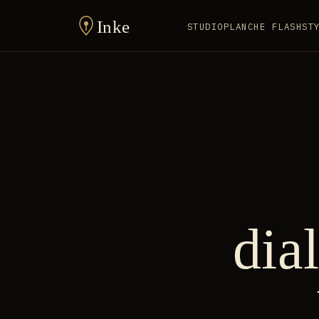
Inke
STUDIO
PLANCHE FLASH
ST
dia