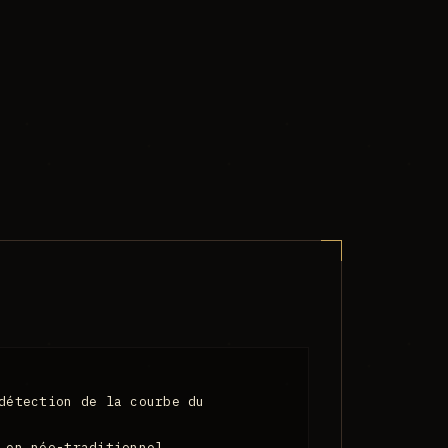
détection de la courbe du
 en néo-traditionnel...