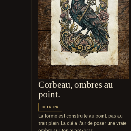
Corbeau, ombres au
point.
DOTWORK
La forme est construite au point, pas au
trait plein. La clé a l'air de poser une vraie
ombre sur ton avant-bras.