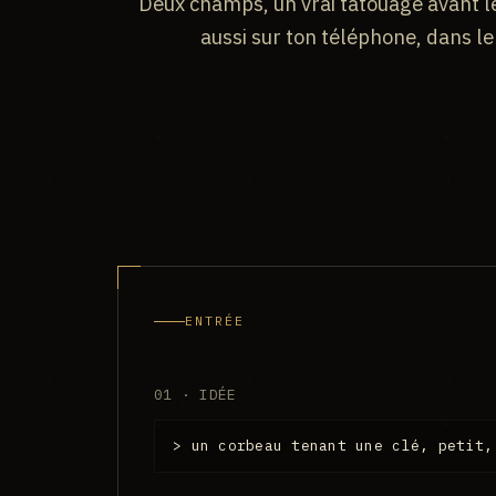
Deux champs, un vrai tatouage avant 
aussi sur ton téléphone, dans le
ENTRÉE
01 · IDÉE
> un corbeau tenant une clé, petit,