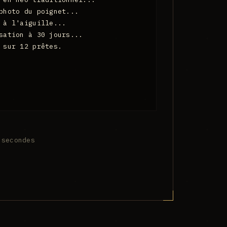
photo du poignet...
 à l'aiguille...
sation à 30 jours...
 sur 12 prêtes.
 secondes