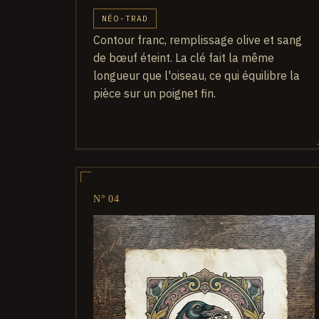
NÉO-TRAD
Contour franc, remplissage olive et sang
de bœuf éteint. La clé fait la même
longueur que l'oiseau, ce qui équilibre la
pièce sur un poignet fin.
N° 04