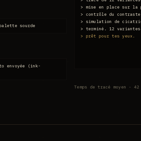
> mise en place sur la 
> contrôle du contraste
> simulation de cicatri
palette sourde
> terminé. 12 variantes
> prêt pour tes yeux.
to envoyée (ink-
Temps de tracé moyen · 42