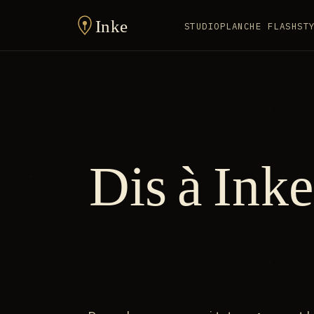
Inke
STUDIO
PLANCHE FLASH
ST
Dis à Inke