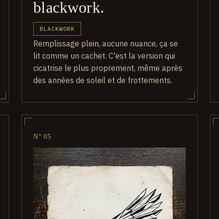
blackwork.
BLACKWORK
Remplissage plein, aucune nuance, ça se
lit comme un cachet. C'est la version qui
cicatrise le plus proprement, même après
des années de soleil et de frottements.
N° 05