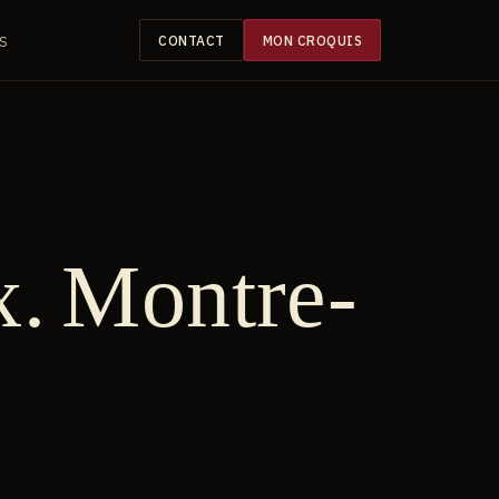
S
CONTACT
MON CROQUIS
ux. Montre-