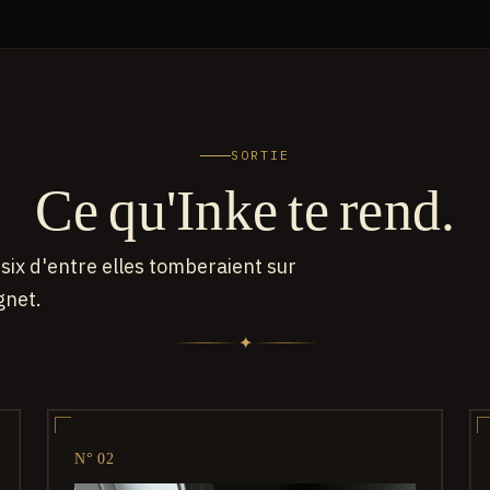
SORTIE
Ce qu'Inke te rend.
six d'entre elles tomberaient sur
gnet.
✦
N° 02