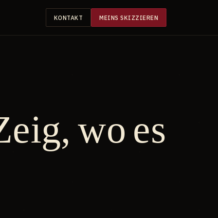
KONTAKT
MEINS SKIZZIEREN
Zeig, wo es