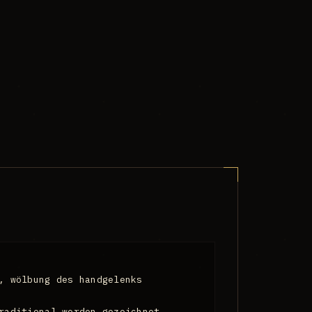
, wölbung des handgelenks
raditional werden gezeichnet...