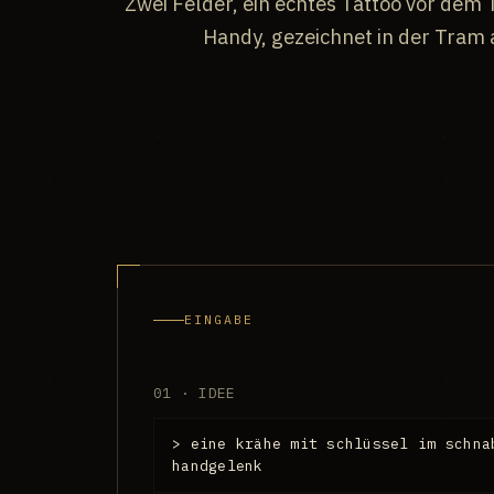
Zwei Felder, ein echtes Tattoo vor dem 
Handy, gezeichnet in der Tram
EINGABE
01 · IDEE
> eine krähe mit schlüssel im schna
handgelenk