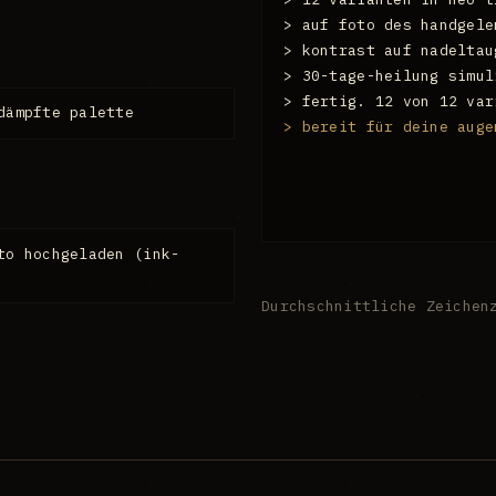
> auf foto des handgele
> kontrast auf nadeltau
> 30-tage-heilung simul
> fertig. 12 von 12 var
dämpfte palette
> bereit für deine auge
to hochgeladen (ink-
Durchschnittliche Zeichen