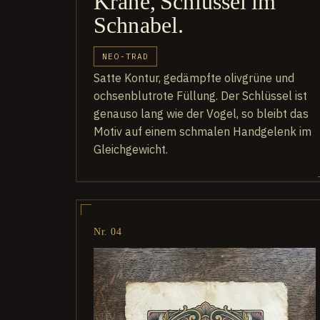
Krähe, Schlüssel im
Schnabel.
NEO-TRAD
Satte Kontur, gedämpfte olivgrüne und
ochsenblutrote Füllung. Der Schlüssel ist
genauso lang wie der Vogel, so bleibt das
Motiv auf einem schmalen Handgelenk im
Gleichgewicht.
Nr. 04