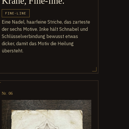
Krähe, Fine-line.
FINE-LINE
Eine Nadel, haarfeine Striche, das zarteste
der sechs Motive. Inke hält Schnabel und
Schlüsselverbindung bewusst etwas
dicker, damit das Motiv die Heilung
übersteht.
Nr. 06