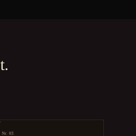
t.
Nr. 03