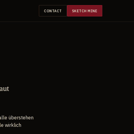
CONTACT
SKETCH MINE
aut
 alle überstehen
le wirklich