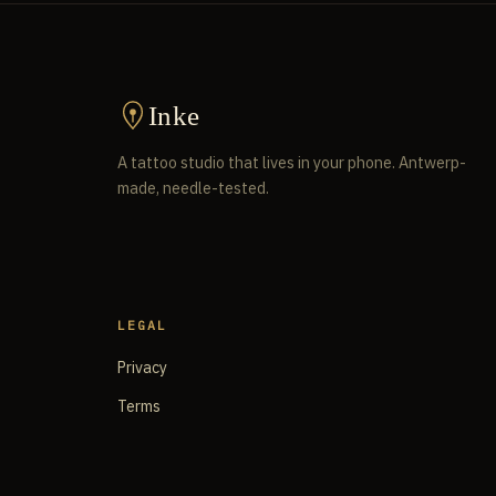
Inke
A tattoo studio that lives in your phone. Antwerp-
made, needle-tested.
LEGAL
Privacy
Terms