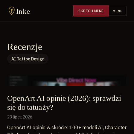
Inke
SKETCH MINE
MENU
Recenzje
AI Tattoo Design
OpenArt AI opinie (2026): sprawdzi
się do tatuaży?
23 lipca 2026
OpenArt AI opinie w skrócie: 100+ modeli AI, Character