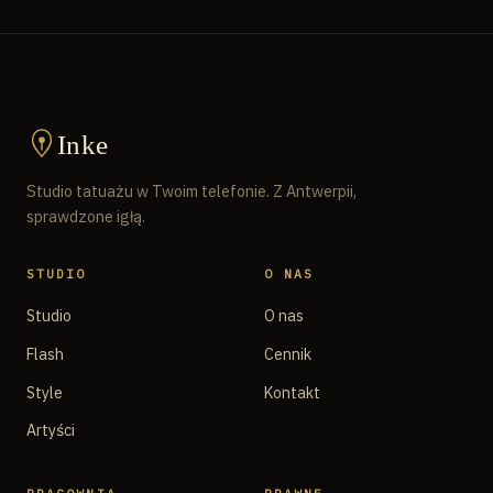
Inke
Studio tatuażu w Twoim telefonie. Z Antwerpii,
sprawdzone igłą.
STUDIO
O NAS
Studio
O nas
Flash
Cennik
Style
Kontakt
Artyści