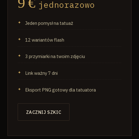
9 €
jednorazowo
Jeden pomysł na tatuaż
12 wariantów flash
3 przymiarki na twoim zdjęciu
Link ważny 7 dni
Eksport PNG gotowy dla tatuatora
ZACZNIJ SZKIC