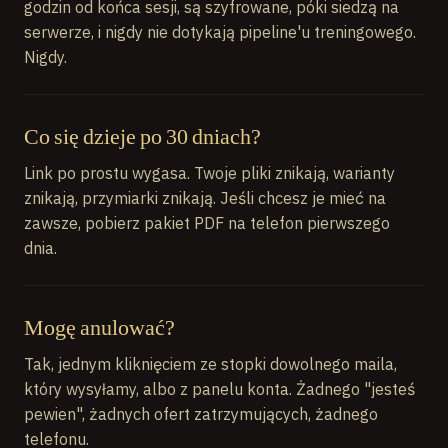
godzin od końca sesji, są szyfrowane, póki siedzą na
serwerze, i nigdy nie dotykają pipeline'u treningowego.
Nigdy.
Co się dzieje po 30 dniach?
Link po prostu wygasa. Twoje pliki znikają, warianty
znikają, przymiarki znikają. Jeśli chcesz je mieć na
zawsze, pobierz pakiet PDF na telefon pierwszego
dnia.
Mogę anulować?
Tak, jednym kliknięciem ze stopki dowolnego maila,
który wysyłamy, albo z panelu konta. Żadnego "jesteś
pewien", żadnych ofert zatrzymujących, żadnego
telefonu.