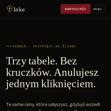
Inke
NARYSUJ MÓJ
MENU
CENNIK · PRZYPIĘTY DO ŚCIANY
Trzy tabele. Bez
kruczków. Anulujesz
jednym kliknięciem.
Te same ceny, które usłyszysz, gdybyś wszedł