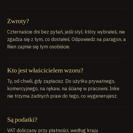
Zwroty?
Czternaście dni bez pytań, jeśli styl, który wybrałeś, nie
zgadza się z tym, co dostałeś. Odpowiedz na paragon, a
Rien zajmie się tym osobiście.
Kto jest właścicielem wzoru?
Ty, od chwili, gdy zapłacisz. Do użytku prywatnego,
komercyjnego, na rękaw, na ścianę w pracowni. Inke
nie trzyma żadnych praw do tego, co wygenerujesz.
Są podatki?
VAT doliczany przy płatności, według kraju