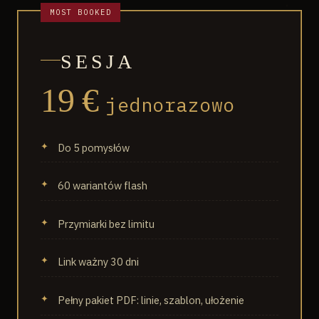
SESJA
19 €
jednorazowo
Do 5 pomysłów
60 wariantów flash
Przymiarki bez limitu
Link ważny 30 dni
Pełny pakiet PDF: linie, szablon, ułożenie