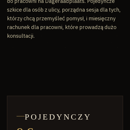
do pracowni na Dageraadplaats. Pojedyncze
szkice dla osób z ulicy, porządna sesja dla tych,
którzy chcą przemyśleć pomysł, i miesięczny
rachunek dla pracowni, które prowadzą dużo
konsultacji.
POJEDYNCZY