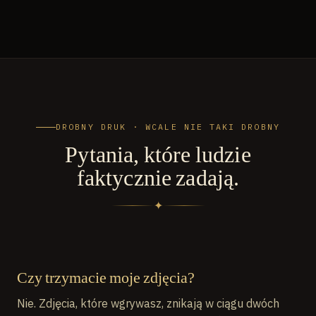
DROBNY DRUK · WCALE NIE TAKI DROBNY
Pytania, które ludzie
faktycznie zadają.
✦
Czy trzymacie moje zdjęcia?
Nie. Zdjęcia, które wgrywasz, znikają w ciągu dwóch