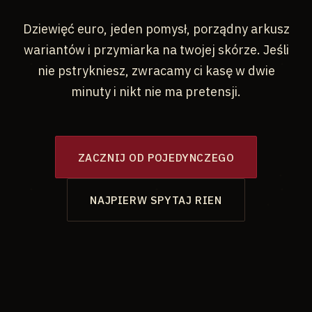
Dziewięć euro, jeden pomysł, porządny arkusz
wariantów i przymiarka na twojej skórze. Jeśli
nie pstrykniesz, zwracamy ci kasę w dwie
minuty i nikt nie ma pretensji.
ZACZNIJ OD POJEDYNCZEGO
NAJPIERW SPYTAJ RIEN