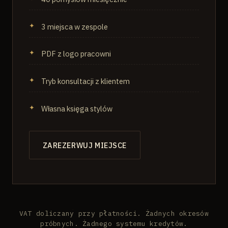
3 miejsca w zespole
PDF z logo pracowni
Tryb konsultacji z klientem
Własna księga stylów
ZAREZERWUJ MIEJSCE
VAT doliczany przy płatności. Żadnych okresów
próbnych. Żadnego systemu kredytów.