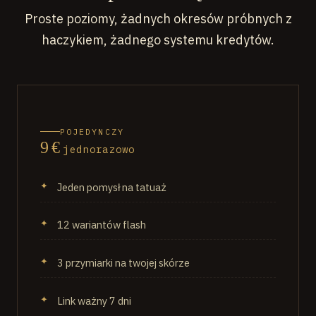
Proste poziomy, żadnych okresów próbnych z
haczykiem, żadnego systemu kredytów.
POJEDYNCZY
9 €
jednorazowo
Jeden pomysł na tatuaż
12 wariantów flash
3 przymiarki na twojej skórze
Link ważny 7 dni