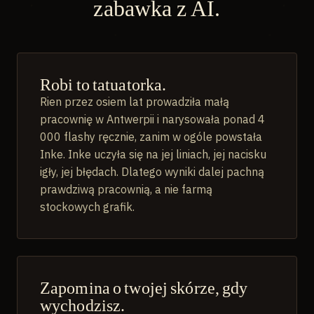
zabawka z AI.
Robi to tatuatorka.
Rien przez osiem lat prowadziła małą
pracownię w Antwerpii i narysowała ponad 4
000 flashy ręcznie, zanim w ogóle powstała
Inke. Inke uczyła się na jej liniach, jej nacisku
igły, jej błędach. Dlatego wyniki dalej pachną
prawdziwą pracownią, a nie farmą
stockowych grafik.
Zapomina o twojej skórze, gdy
wychodzisz.