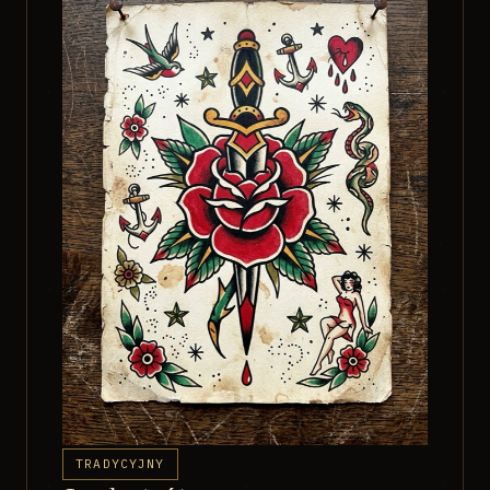
TRADYCYJNY