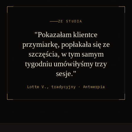
ZE STUDIA
"Pokazałam klientce
przymiarkę, popłakała się ze
szczęścia, w tym samym
tygodniu umówiłyśmy trzy
sesje."
Lotte V., tradycyjny · Antwerpia