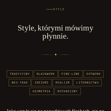
STYLE
Style, którymi mówimy
płynnie.
✦
TRADYCYJNY
BLACKWORK
FINE-LINE
DOTWORK
NEO-TRAD
IREZUMI
REALIZM
LITERNICTWO
GEOMETRIA
BOTANICZNY