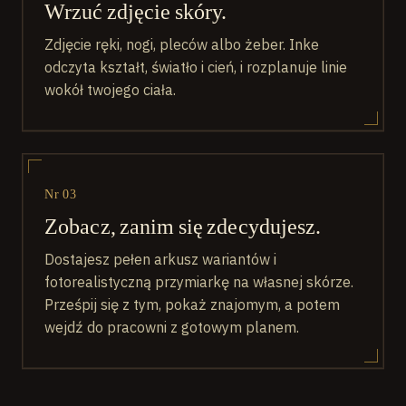
Wrzuć zdjęcie skóry.
Zdjęcie ręki, nogi, pleców albo żeber. Inke
odczyta kształt, światło i cień, i rozplanuje linie
wokół twojego ciała.
Nr 03
Zobacz, zanim się zdecydujesz.
Dostajesz pełen arkusz wariantów i
fotorealistyczną przymiarkę na własnej skórze.
Prześpij się z tym, pokaż znajomym, a potem
wejdź do pracowni z gotowym planem.