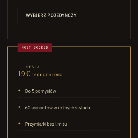
WYBIERZ POJEDYNCZY
SESJA
19 €
jednorazowo
Do 5 pomysłów
60 wariantów w różnych stylach
Przymiarki bez limitu